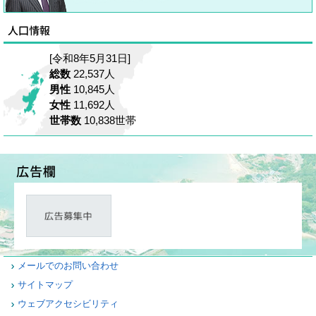
[令和8年5月31日]
総数
22,537人
男性
10,845人
女性
11,692人
世帯数
10,838世帯
メールでのお問い合わせ
サイトマップ
ウェブアクセシビリティ