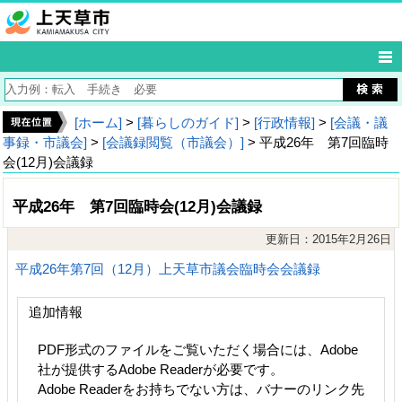
[ホーム]
>
[暮らしのガイド]
>
[行政情報]
>
[会議・議
事録・市議会]
>
[会議録閲覧（市議会）]
> 平成26年 第7回臨時
会(12月)会議録
平成26年 第7回臨時会(12月)会議録
更新日：2015年2月26日
平成26年第7回（12月）上天草市議会臨時会会議録
追加情報
PDF形式のファイルをご覧いただく場合には、Adobe
社が提供するAdobe Readerが必要です。
Adobe Readerをお持ちでない方は、バナーのリンク先