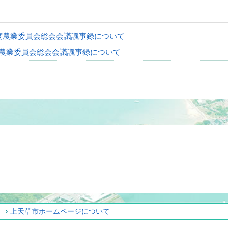
度農業委員会総会会議議事録について
度農業委員会総会会議議事録について
ィ
上天草市ホームページについて