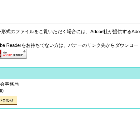
F形式のファイルをご覧いただく場合には、Adobe社が提供するAdobe
。
dobe Readerをお持ちでない方は、バナーのリンク先からダウンロ
員会事務局
30