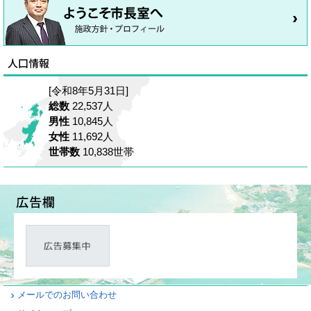
[令和8年5月31日]
総数
22,537人
男性
10,845人
女性
11,692人
世帯数
10,838世帯
メールでのお問い合わせ