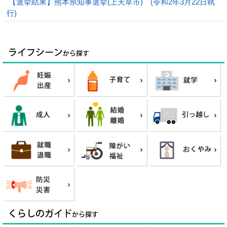
【選挙結果】熊本県知事選挙(上天草市) (令和2年3月22日執
行)