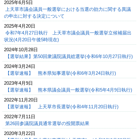
2025年6月5日
上天草市議会議員一般選挙における当選の効力に関する異議
の申出に対する決定について
2025年4月20日
令和7年4月27日執行 上天草市議会議員一般選挙立候補届出
状況(4月20日午後5時現在)
2024年10月28日
【選挙結果】第50回衆議院議員総選挙(令和6年10月27日執行)
2024年3月24日
【選挙速報】 熊本県知事選挙(令和6年3月24日執行)
2023年4月9日
【選挙速報】 熊本県議会議員一般選挙(令和5年4月9日執行)
2022年11月20日
【選挙速報】 上天草市長選挙(令和4年11月20日執行)
2022年7月11日
第26回参議院議員通常選挙の投開票結果
2020年3月22日