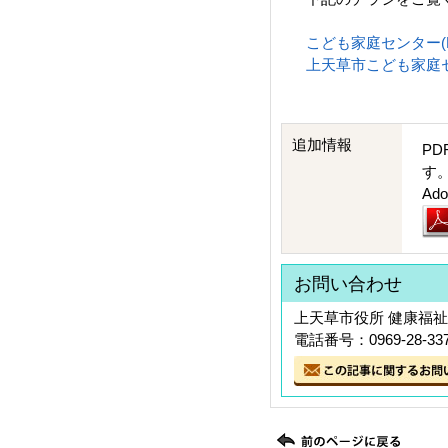
こども家庭センター(PD
上天草市こども家庭センタ
追加情報
PD
す
A
お問い合わせ
上天草市役所 健康福
電話番号：0969-28-33