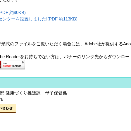
F 約90KB)
ーを設置しました!(PDF 約113KB)
F形式のファイルをご覧いただく場合には、Adobe社が提供するAdobe
。
dobe Readerをお持ちでない方は、バナーのリンク先からダウンロ
祉部 健康づくり推進課 母子保健係
76