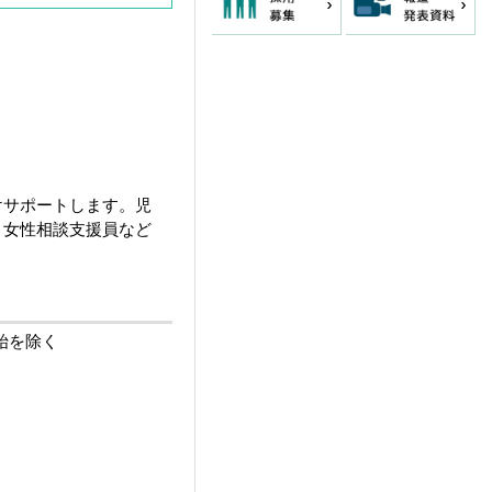
けサポートします。児
、女性相談支援員など
始を除く