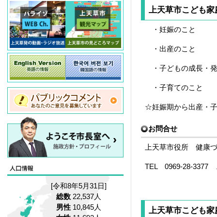
上天草市こども家
・妊娠のこと
・出産のこと
・子どもの成長・発
・子育てのこと
☆妊娠期から出産・
お問合せ
上天草市役所 健康づ
TEL 0969-28-3377 
[令和8年5月31日]
総数
22,537人
男性
10,845人
上天草市こども家