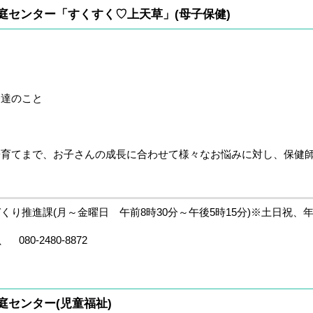
庭センター「すくすく♡上天草」(母子保健)
達のこと
子育てまで、お子さんの成長に合わせて様々なお悩みに対し、保健
くり推進課(月～金曜日 午前8時30分～午後5時15分)※土日祝、
、 080-2480-8872
庭センター(児童福祉)