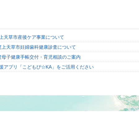
度上天草市産後ケア事業について
度上天草市妊婦歯科健康診査について
度母子健康手帳交付・育児相談のご案内
援アプリ「こどもぴ☆KA」をご活用ください