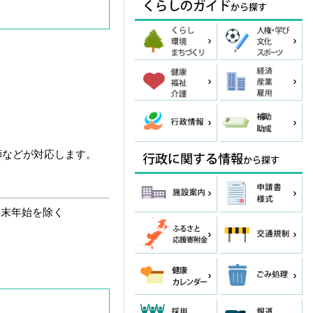
師などが対応します。
年末年始を除く