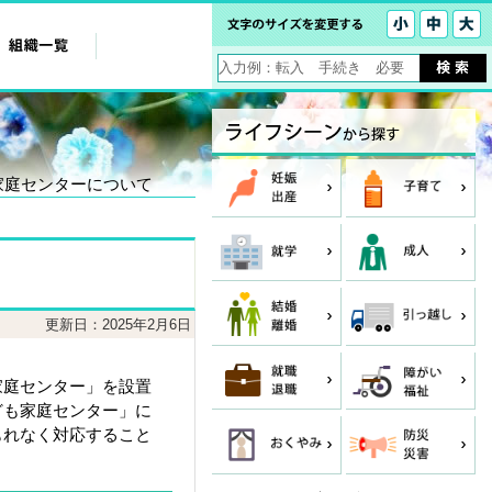
家庭センターについて
更新日：2025年2月6日
家庭センター」を設置
ども家庭センター」に
もれなく対応すること