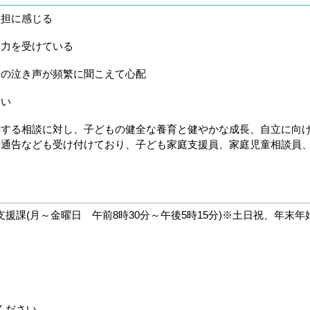
担に感じる
力を受けている
の泣き声が頻繁に聞こえて心配
い
関する相談に対し、子どもの健全な養育と健やかな成長、自立に向
や通告なども受け付けており、子ども家庭支援員、家庭児童相談員
援課(月～金曜日 午前8時30分～午後5時15分)※土日祝、年末年
ください。