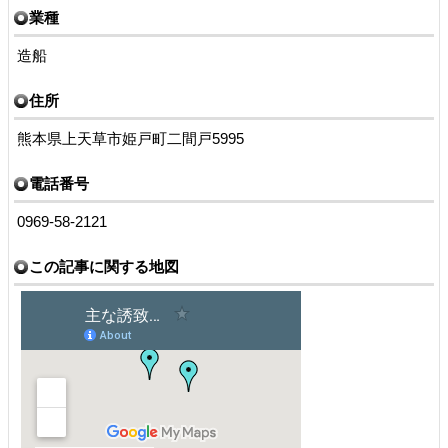
業種
造船
住所
熊本県上天草市姫戸町二間戸5995
電話番号
0969-58-2121
この記事に関する地図