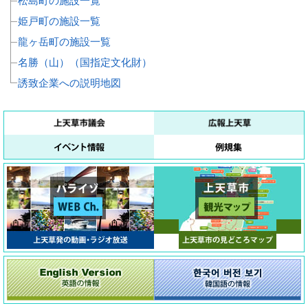
松島町の施設一覧
姫戸町の施設一覧
龍ヶ岳町の施設一覧
名勝（山）（国指定文化財）
誘致企業への説明地図