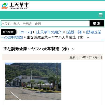
[ホーム]
>
[上天草市の紹介]
>
[施設一覧]
>
[誘致企業
への説明地図]
> 主な誘致企業～ヤマハ天草製造（株）～
主な誘致企業～ヤマハ天草製造（株）～
更新日：2012年12月6日