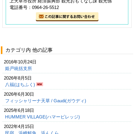
上天草市役所 経済振興部 観光おもてなし課 観光係
電話番号：0964-26-5512
カテゴリ内 他の記事
2016年10月24日
姫戸統括支所
2026年8月5日
八福(はちふく)
2026年6月30日
フィッシャリーナ天草 / Gaudi(ガウディ)
2025年6月18日
HUMMER VILLAGE(ハマービレッジ)
2022年4月15日
民宿 浜崎鮮魚 浜んくら