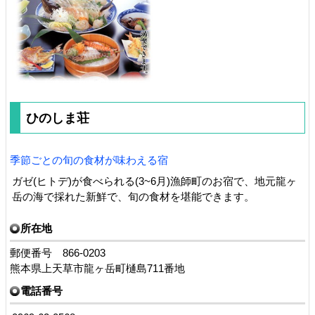
ひのしま荘
季節ごとの旬の食材が味わえる宿
ガゼ(ヒトデ)が食べられる(3~6月)漁師町のお宿で、地元龍ヶ
岳の海で採れた新鮮で、旬の食材を堪能できます。
所在地
郵便番号 866-0203
熊本県上天草市龍ヶ岳町樋島711番地
電話番号