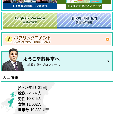
[令和8年5月31日]
総数
22,537人
男性
10,845人
女性
11,692人
世帯数
10,838世帯