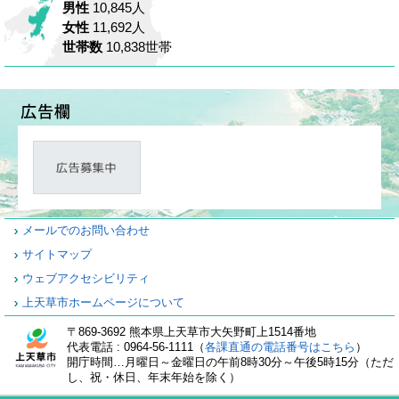
男性
10,845人
女性
11,692人
世帯数
10,838世帯
メールでのお問い合わせ
サイトマップ
ウェブアクセシビリティ
上天草市ホームページについて
〒869-3692 熊本県上天草市大矢野町上1514番地
代表電話 : 0964-56-1111（
各課直通の電話番号はこちら
）
開庁時間…月曜日～金曜日の午前8時30分～午後5時15分（ただ
し、祝・休日、年末年始を除く）