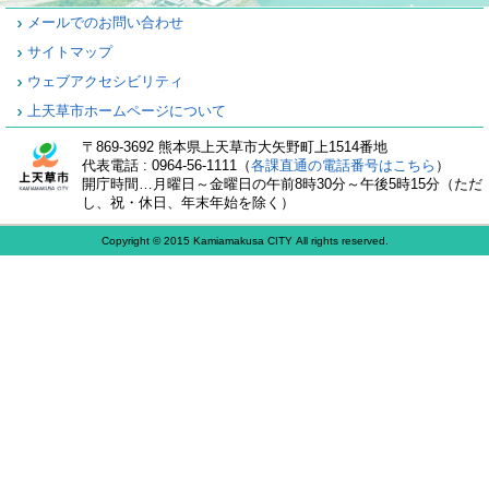
メールでのお問い合わせ
サイトマップ
ウェブアクセシビリティ
上天草市ホームページについて
〒869-3692 熊本県上天草市大矢野町上1514番地
代表電話 : 0964-56-1111（
各課直通の電話番号はこちら
）
開庁時間…月曜日～金曜日の午前8時30分～午後5時15分（ただ
し、祝・休日、年末年始を除く）
Copyright © 2015 Kamiamakusa CITY All rights reserved.