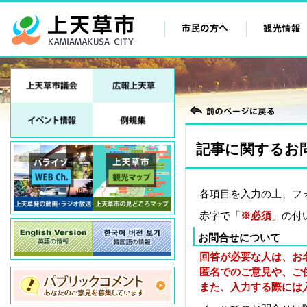
記事に関するお
各項目を入力の上、フ
赤字で「
※必須
」の付
お問合せについて
回答が必要な人は、お
匿名でのご意見や、ご
また、入力する際には