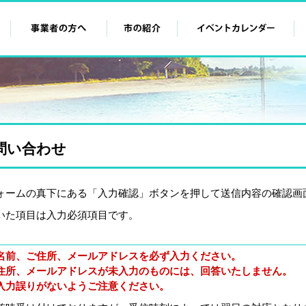
問い合わせ
ォームの真下にある「入力確認」ボタンを押して送信内容の確認画
いた項目は入力必須項目です。
名前、ご住所、メールアドレスを必ず入力ください。
住所、メールアドレスが未入力のものには、回答いたしません。
入力誤りがないようご注意ください。