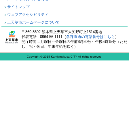
サイトマップ
ウェブアクセシビリティ
上天草市ホームページについて
〒869-3692 熊本県上天草市大矢野町上1514番地
代表電話 : 0964-56-1111（
各課直通の電話番号はこちら
）
開庁時間…月曜日～金曜日の午前8時30分～午後5時15分（ただ
し、祝・休日、年末年始を除く）
Copyright © 2015 Kamiamakusa CITY All rights reserved.