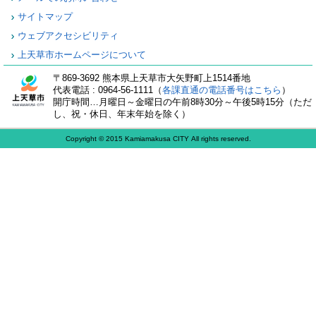
サイトマップ
ウェブアクセシビリティ
上天草市ホームページについて
〒869-3692 熊本県上天草市大矢野町上1514番地
代表電話 : 0964-56-1111（
各課直通の電話番号はこちら
）
開庁時間…月曜日～金曜日の午前8時30分～午後5時15分（ただ
し、祝・休日、年末年始を除く）
Copyright © 2015 Kamiamakusa CITY All rights reserved.