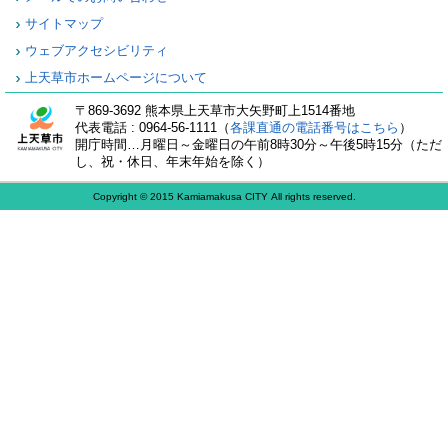
サイトマップ
ウェブアクセシビリティ
上天草市ホームページについて
〒869-3692 熊本県上天草市大矢野町上1514番地
代表電話 : 0964-56-1111（
各課直通の電話番号はこちら
）
開庁時間…月曜日～金曜日の午前8時30分～午後5時15分（ただ
し、祝・休日、年末年始を除く）
Copyright © 2015 Kamiamakusa CITY All rights reserved.