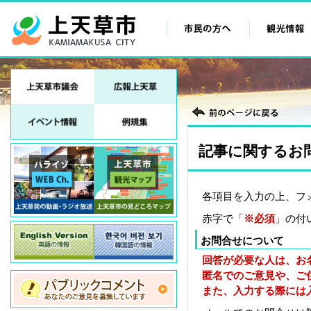
記事に関するお
各項目を入力の上、フ
赤字で「
※必須
」の付
お問合せについて
回答が必要な人は、お
匿名でのご意見や、ご
また、入力する際には