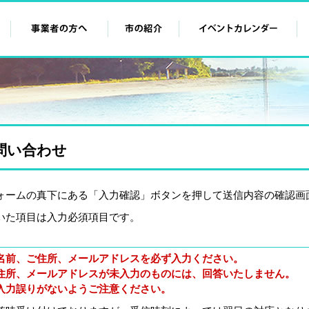
問い合わせ
ォームの真下にある「入力確認」ボタンを押して送信内容の確認画
いた項目は入力必須項目です。
名前、ご住所、メールアドレスを必ず入力ください。
住所、メールアドレスが未入力のものには、回答いたしません。
入力誤りがないようご注意ください。