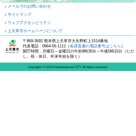
メールでのお問い合わせ
サイトマップ
ウェブアクセシビリティ
上天草市ホームページについて
〒869-3692 熊本県上天草市大矢野町上1514番地
代表電話 : 0964-56-1111（
各課直通の電話番号はこちら
）
開庁時間…月曜日～金曜日の午前8時30分～午後5時15分（ただ
し、祝・休日、年末年始を除く）
Copyright © 2015 Kamiamakusa CITY All rights reserved.