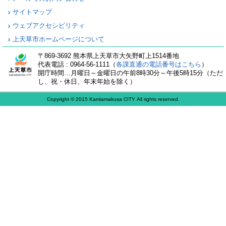
サイトマップ
ウェブアクセシビリティ
上天草市ホームページについて
〒869-3692 熊本県上天草市大矢野町上1514番地
代表電話 : 0964-56-1111（
各課直通の電話番号はこちら
）
開庁時間…月曜日～金曜日の午前8時30分～午後5時15分（ただ
し、祝・休日、年末年始を除く）
Copyright © 2015 Kamiamakusa CITY All rights reserved.