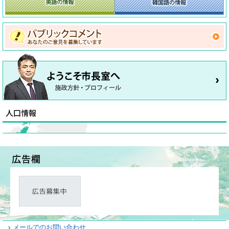
メールでのお問い合わせ