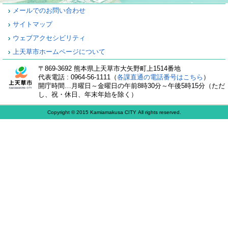
メールでのお問い合わせ
サイトマップ
ウェブアクセシビリティ
上天草市ホームページについて
〒869-3692 熊本県上天草市大矢野町上1514番地
代表電話 : 0964-56-1111（
各課直通の電話番号はこちら
）
開庁時間…月曜日～金曜日の午前8時30分～午後5時15分（ただ
し、祝・休日、年末年始を除く）
Copyright © 2015 Kamiamakusa CITY All rights reserved.