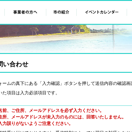
問い合わせ
ォームの真下にある「入力確認」ボタンを押して送信内容の確認画
いた項目は入力必須項目です。
名前、ご住所、メールアドレスを必ず入力ください。
住所、メールアドレスが未入力のものには、回答いたしません。
入力誤りがないようご注意ください。