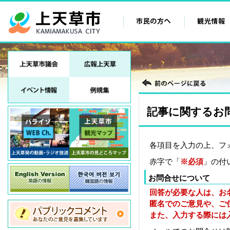
記事に関するお
各項目を入力の上、フ
赤字で「
※必須
」の付
お問合せについて
回答が必要な人は、お
匿名でのご意見や、ご
また、入力する際には