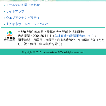
メールでのお問い合わせ
サイトマップ
ウェブアクセシビリティ
上天草市ホームページについて
〒869-3692 熊本県上天草市大矢野町上1514番地
代表電話 : 0964-56-1111（
各課直通の電話番号はこちら
）
開庁時間…月曜日～金曜日の午前8時30分～午後5時15分（ただ
し、祝・休日、年末年始を除く）
Copyright © 2015 Kamiamakusa CITY All rights reserved.