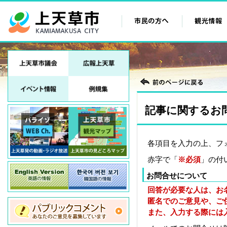
記事に関するお
各項目を入力の上、フ
赤字で「
※必須
」の付
お問合せについて
回答が必要な人は、お
匿名でのご意見や、ご
また、入力する際には