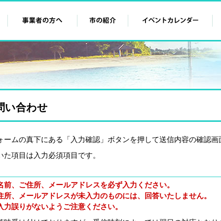
問い合わせ
ォームの真下にある「入力確認」ボタンを押して送信内容の確認画
いた項目は入力必須項目です。
名前、ご住所、メールアドレスを必ず入力ください。
住所、メールアドレスが未入力のものには、回答いたしません。
入力誤りがないようご注意ください。