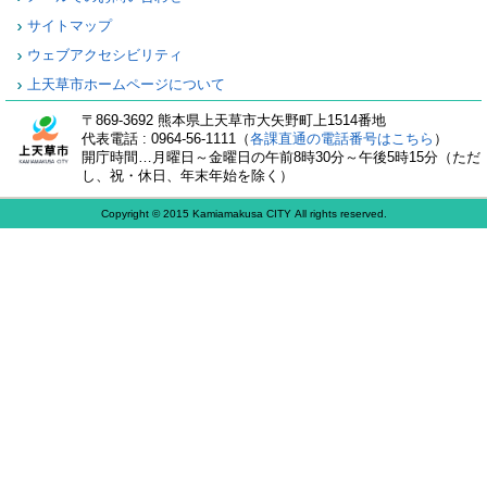
サイトマップ
ウェブアクセシビリティ
上天草市ホームページについて
〒869-3692 熊本県上天草市大矢野町上1514番地
代表電話 : 0964-56-1111（
各課直通の電話番号はこちら
）
開庁時間…月曜日～金曜日の午前8時30分～午後5時15分（ただ
し、祝・休日、年末年始を除く）
Copyright © 2015 Kamiamakusa CITY All rights reserved.