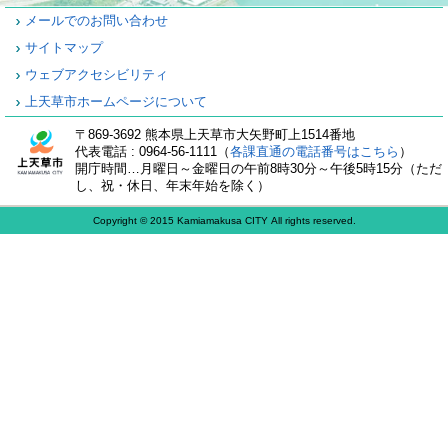
メールでのお問い合わせ
サイトマップ
ウェブアクセシビリティ
上天草市ホームページについて
〒869-3692 熊本県上天草市大矢野町上1514番地
代表電話 : 0964-56-1111（
各課直通の電話番号はこちら
）
開庁時間…月曜日～金曜日の午前8時30分～午後5時15分（ただ
し、祝・休日、年末年始を除く）
Copyright © 2015 Kamiamakusa CITY All rights reserved.