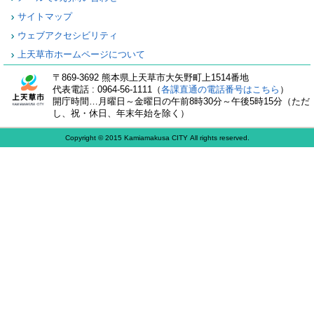
サイトマップ
ウェブアクセシビリティ
上天草市ホームページについて
〒869-3692 熊本県上天草市大矢野町上1514番地
代表電話 : 0964-56-1111（
各課直通の電話番号はこちら
）
開庁時間…月曜日～金曜日の午前8時30分～午後5時15分（ただ
し、祝・休日、年末年始を除く）
Copyright © 2015 Kamiamakusa CITY All rights reserved.