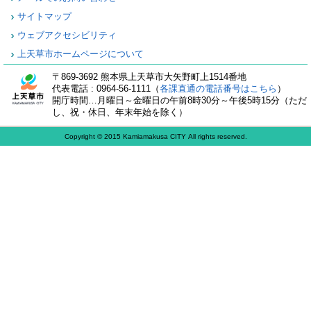
サイトマップ
ウェブアクセシビリティ
上天草市ホームページについて
〒869-3692 熊本県上天草市大矢野町上1514番地
代表電話 : 0964-56-1111（
各課直通の電話番号はこちら
）
開庁時間…月曜日～金曜日の午前8時30分～午後5時15分（ただ
し、祝・休日、年末年始を除く）
Copyright © 2015 Kamiamakusa CITY All rights reserved.