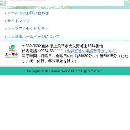
メールでのお問い合わせ
サイトマップ
ウェブアクセシビリティ
上天草市ホームページについて
〒869-3692 熊本県上天草市大矢野町上1514番地
代表電話 : 0964-56-1111（
各課直通の電話番号はこちら
）
開庁時間…月曜日～金曜日の午前8時30分～午後5時15分（ただ
し、祝・休日、年末年始を除く）
Copyright © 2015 Kamiamakusa CITY All rights reserved.