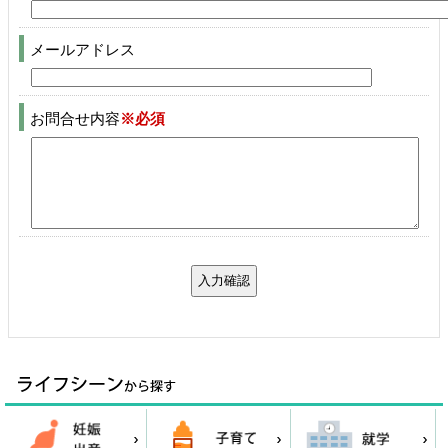
メールアドレス
お問合せ内容
※必須