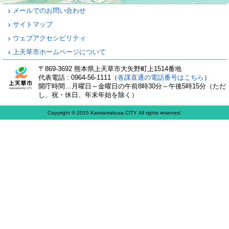
メールでのお問い合わせ
サイトマップ
ウェブアクセシビリティ
上天草市ホームページについて
〒869-3692 熊本県上天草市大矢野町上1514番地
代表電話 : 0964-56-1111（
各課直通の電話番号はこちら
）
開庁時間…月曜日～金曜日の午前8時30分～午後5時15分（ただ
し、祝・休日、年末年始を除く）
Copyright © 2015 Kamiamakusa CITY All rights reserved.