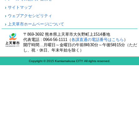
サイトマップ
ウェブアクセシビリティ
上天草市ホームページについて
〒869-3692 熊本県上天草市大矢野町上1514番地
代表電話 : 0964-56-1111（
各課直通の電話番号はこちら
）
開庁時間…月曜日～金曜日の午前8時30分～午後5時15分（ただ
し、祝・休日、年末年始を除く）
Copyright © 2015 Kamiamakusa CITY All rights reserved.