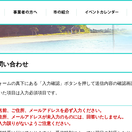
問い合わせ
ォームの真下にある「入力確認」ボタンを押して送信内容の確認画
いた項目は入力必須項目です。
名前、ご住所、メールアドレスを必ず入力ください。
住所、メールアドレスが未入力のものには、回答いたしません。
入力誤りがないようご注意ください。