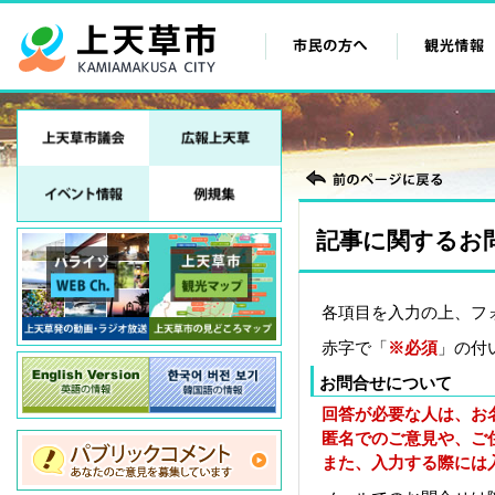
記事に関するお
各項目を入力の上、フ
赤字で「
※必須
」の付
お問合せについて
回答が必要な人は、お
匿名でのご意見や、ご
また、入力する際には