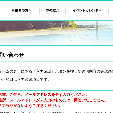
問い合わせ
ォームの真下にある「入力確認」ボタンを押して送信内容の確認画
いた項目は入力必須項目です。
名前、ご住所、メールアドレスを必ず入力ください。
住所、メールアドレスが未入力のものには、回答いたしません。
入力誤りがないようご注意ください。