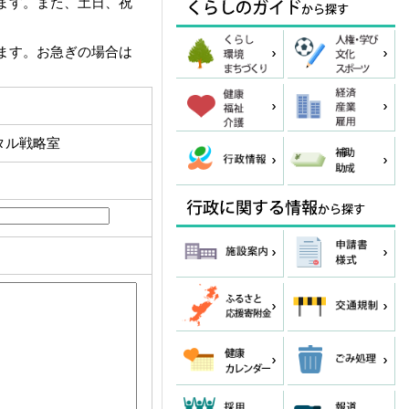
ます。また、土日、祝
ます。お急ぎの場合は
タル戦略室