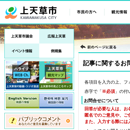
記事に関するお
各項目を入力の上、フ
赤字で「
※必須
」の付
お問合せについて
回答が必要な人は、お
匿名でのご意見や、ご
また、入力する際には