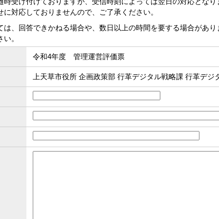
随時受け付けておりますが、受信時刻によっては翌日の対応となり
せに対応しておりませんので、ご了承ください。
ては、回答できかねる場合や、数日以上の時間を要する場合があり
さい。
令和4年度 管理運営評価票
上天草市役所 企画政策部 行革デジタル戦略課 行革デジ