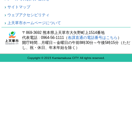
サイトマップ
ウェブアクセシビリティ
上天草市ホームページについて
〒869-3692 熊本県上天草市大矢野町上1514番地
代表電話 : 0964-56-1111（
各課直通の電話番号はこちら
）
開庁時間…月曜日～金曜日の午前8時30分～午後5時15分（ただ
し、祝・休日、年末年始を除く）
Copyright © 2015 Kamiamakusa CITY All rights reserved.