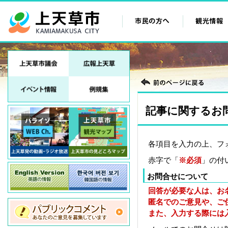
記事に関するお
各項目を入力の上、フ
赤字で「
※必須
」の付
お問合せについて
回答が必要な人は、お
匿名でのご意見や、ご
また、入力する際には