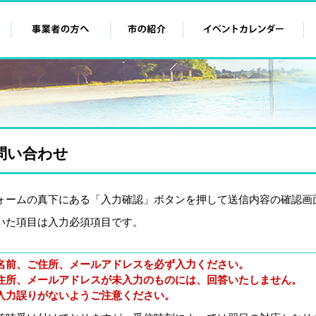
問い合わせ
ォームの真下にある「入力確認」ボタンを押して送信内容の確認画
いた項目は入力必須項目です。
名前、ご住所、メールアドレスを必ず入力ください。
住所、メールアドレスが未入力のものには、回答いたしません。
入力誤りがないようご注意ください。