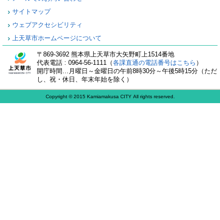
サイトマップ
ウェブアクセシビリティ
上天草市ホームページについて
〒869-3692 熊本県上天草市大矢野町上1514番地
代表電話 : 0964-56-1111（
各課直通の電話番号はこちら
）
開庁時間…月曜日～金曜日の午前8時30分～午後5時15分（ただ
し、祝・休日、年末年始を除く）
Copyright © 2015 Kamiamakusa CITY All rights reserved.