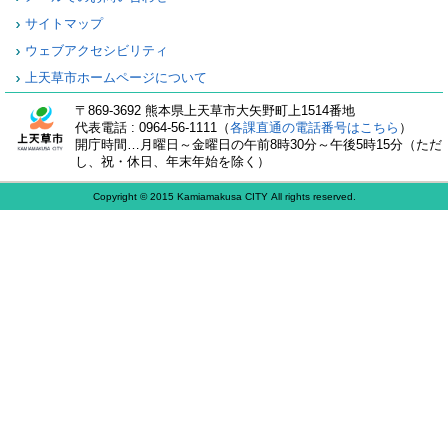
サイトマップ
ウェブアクセシビリティ
上天草市ホームページについて
〒869-3692 熊本県上天草市大矢野町上1514番地
代表電話 : 0964-56-1111（
各課直通の電話番号はこちら
）
開庁時間…月曜日～金曜日の午前8時30分～午後5時15分（ただ
し、祝・休日、年末年始を除く）
Copyright © 2015 Kamiamakusa CITY All rights reserved.