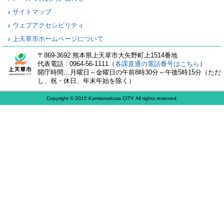
サイトマップ
ウェブアクセシビリティ
上天草市ホームページについて
〒869-3692 熊本県上天草市大矢野町上1514番地
代表電話 : 0964-56-1111（
各課直通の電話番号はこちら
）
開庁時間…月曜日～金曜日の午前8時30分～午後5時15分（ただ
し、祝・休日、年末年始を除く）
Copyright © 2015 Kamiamakusa CITY All rights reserved.