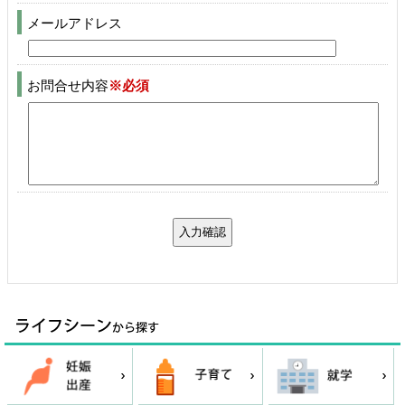
メールアドレス
お問合せ内容
※必須