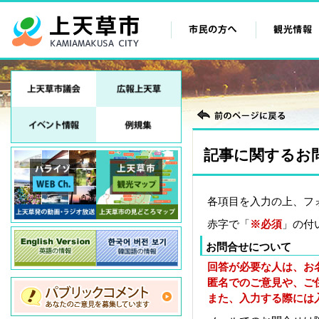
記事に関するお
各項目を入力の上、フ
赤字で「
※必須
」の付
お問合せについて
回答が必要な人は、お
匿名でのご意見や、ご
また、入力する際には