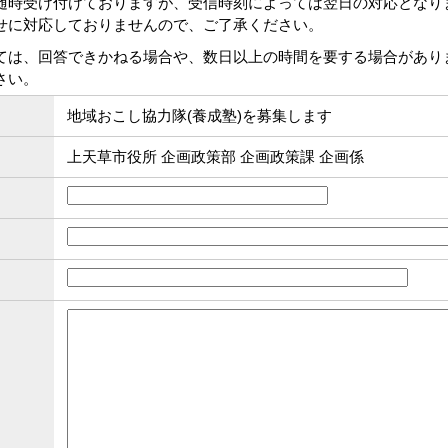
随時受け付けておりますが、受信時刻によっては翌日の対応となり
せに対応しておりませんので、ご了承ください。
ては、回答できかねる場合や、数日以上の時間を要する場合があり
さい。
地域おこし協力隊(養成塾)を募集します
上天草市役所 企画政策部 企画政策課 企画係