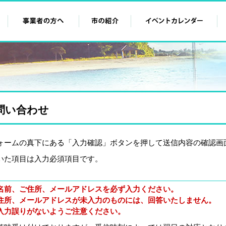
問い合わせ
ォームの真下にある「入力確認」ボタンを押して送信内容の確認画
いた項目は入力必須項目です。
名前、ご住所、メールアドレスを必ず入力ください。
住所、メールアドレスが未入力のものには、回答いたしません。
入力誤りがないようご注意ください。