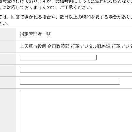
随時受け付けておりますが、受信時刻によっては翌日の対応となり
せに対応しておりませんので、ご了承ください。
ては、回答できかねる場合や、数日以上の時間を要する場合があり
さい。
指定管理者一覧
上天草市役所 企画政策部 行革デジタル戦略課 行革デジ