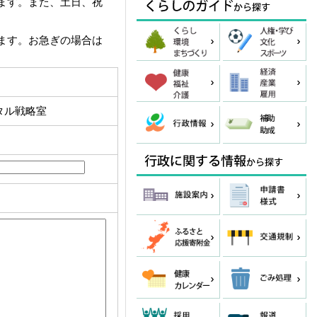
ます。また、土日、祝
ます。お急ぎの場合は
タル戦略室