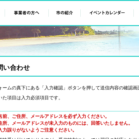
問い合わせ
ォームの真下にある「入力確認」ボタンを押して送信内容の確認画
いた項目は入力必須項目です。
名前、ご住所、メールアドレスを必ず入力ください。
住所、メールアドレスが未入力のものには、回答いたしません。
入力誤りがないようご注意ください。