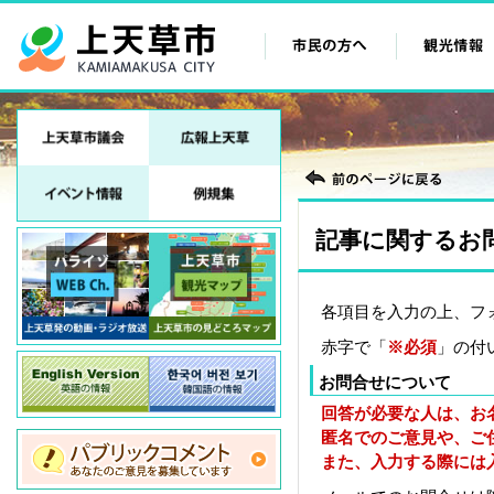
記事に関するお
各項目を入力の上、フ
赤字で「
※必須
」の付
お問合せについて
回答が必要な人は、お
匿名でのご意見や、ご
また、入力する際には