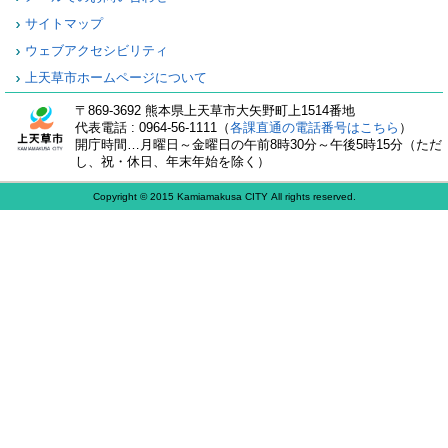
サイトマップ
ウェブアクセシビリティ
上天草市ホームページについて
〒869-3692 熊本県上天草市大矢野町上1514番地
代表電話 : 0964-56-1111（
各課直通の電話番号はこちら
）
開庁時間…月曜日～金曜日の午前8時30分～午後5時15分（ただ
し、祝・休日、年末年始を除く）
Copyright © 2015 Kamiamakusa CITY All rights reserved.