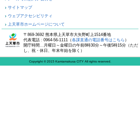
サイトマップ
ウェブアクセシビリティ
上天草市ホームページについて
〒869-3692 熊本県上天草市大矢野町上1514番地
代表電話 : 0964-56-1111（
各課直通の電話番号はこちら
）
開庁時間…月曜日～金曜日の午前8時30分～午後5時15分（ただ
し、祝・休日、年末年始を除く）
Copyright © 2015 Kamiamakusa CITY All rights reserved.