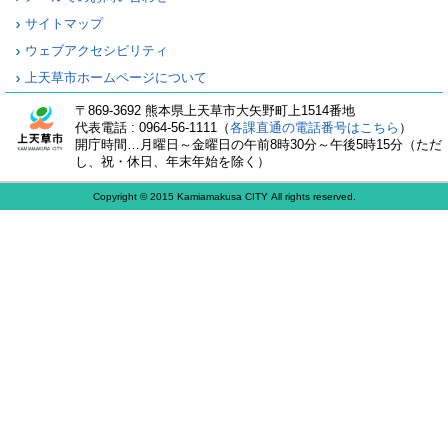
サイトマップ
ウェブアクセシビリティ
上天草市ホームページについて
〒869-3692 熊本県上天草市大矢野町上1514番地
代表電話 : 0964-56-1111（
各課直通の電話番号はこちら
）
開庁時間…月曜日～金曜日の午前8時30分～午後5時15分（ただ
し、祝・休日、年末年始を除く）
Copyright © 2015 Kamiamakusa CITY All rights reserved.