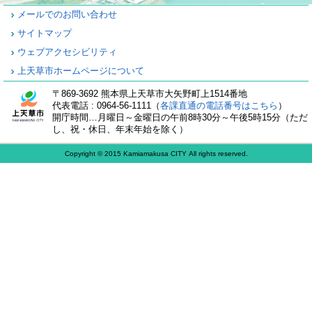
メールでのお問い合わせ
サイトマップ
ウェブアクセシビリティ
上天草市ホームページについて
〒869-3692 熊本県上天草市大矢野町上1514番地
代表電話 : 0964-56-1111（
各課直通の電話番号はこちら
）
開庁時間…月曜日～金曜日の午前8時30分～午後5時15分（ただ
し、祝・休日、年末年始を除く）
Copyright © 2015 Kamiamakusa CITY All rights reserved.