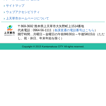
サイトマップ
ウェブアクセシビリティ
上天草市ホームページについて
〒869-3692 熊本県上天草市大矢野町上1514番地
代表電話 : 0964-56-1111（
各課直通の電話番号はこちら
）
開庁時間…月曜日～金曜日の午前8時30分～午後5時15分（ただ
し、祝・休日、年末年始を除く）
Copyright © 2015 Kamiamakusa CITY All rights reserved.