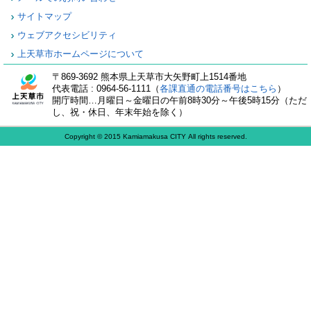
サイトマップ
ウェブアクセシビリティ
上天草市ホームページについて
〒869-3692 熊本県上天草市大矢野町上1514番地
代表電話 : 0964-56-1111（
各課直通の電話番号はこちら
）
開庁時間…月曜日～金曜日の午前8時30分～午後5時15分（ただ
し、祝・休日、年末年始を除く）
Copyright © 2015 Kamiamakusa CITY All rights reserved.