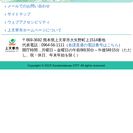
メールでのお問い合わせ
サイトマップ
ウェブアクセシビリティ
上天草市ホームページについて
〒869-3692 熊本県上天草市大矢野町上1514番地
代表電話 : 0964-56-1111（
各課直通の電話番号はこちら
）
開庁時間…月曜日～金曜日の午前8時30分～午後5時15分（ただ
し、祝・休日、年末年始を除く）
Copyright © 2015 Kamiamakusa CITY All rights reserved.