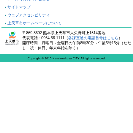
サイトマップ
ウェブアクセシビリティ
上天草市ホームページについて
〒869-3692 熊本県上天草市大矢野町上1514番地
代表電話 : 0964-56-1111（
各課直通の電話番号はこちら
）
開庁時間…月曜日～金曜日の午前8時30分～午後5時15分（ただ
し、祝・休日、年末年始を除く）
Copyright © 2015 Kamiamakusa CITY All rights reserved.