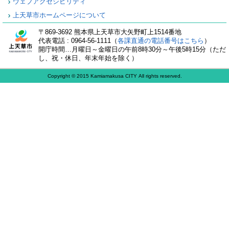
ウェブアクセシビリティ
上天草市ホームページについて
〒869-3692 熊本県上天草市大矢野町上1514番地
代表電話 : 0964-56-1111（
各課直通の電話番号はこちら
）
開庁時間…月曜日～金曜日の午前8時30分～午後5時15分（ただ
し、祝・休日、年末年始を除く）
Copyright © 2015 Kamiamakusa CITY All rights reserved.