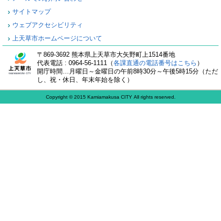
サイトマップ
ウェブアクセシビリティ
上天草市ホームページについて
〒869-3692 熊本県上天草市大矢野町上1514番地
代表電話 : 0964-56-1111（
各課直通の電話番号はこちら
）
開庁時間…月曜日～金曜日の午前8時30分～午後5時15分（ただ
し、祝・休日、年末年始を除く）
Copyright © 2015 Kamiamakusa CITY All rights reserved.