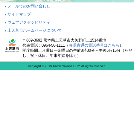
メールでのお問い合わせ
サイトマップ
ウェブアクセシビリティ
上天草市ホームページについて
〒869-3692 熊本県上天草市大矢野町上1514番地
代表電話 : 0964-56-1111（
各課直通の電話番号はこちら
）
開庁時間…月曜日～金曜日の午前8時30分～午後5時15分（ただ
し、祝・休日、年末年始を除く）
Copyright © 2015 Kamiamakusa CITY All rights reserved.